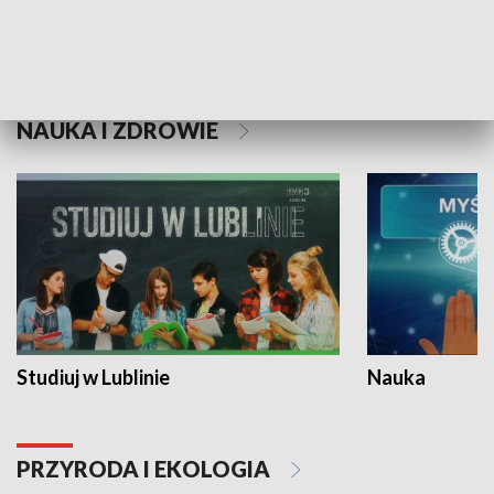
Historie niezapisane
NAUKA I ZDROWIE
Studiuj w Lublinie
Nauka
PRZYRODA I EKOLOGIA