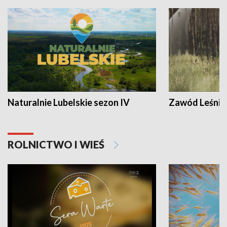
Naturalnie Lubelskie sezon IV
Zawód Leśnik
ROLNICTWO I WIEŚ