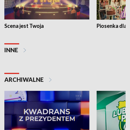
Scena jest Twoja
Piosenka dla 
INNE
ARCHIWALNE