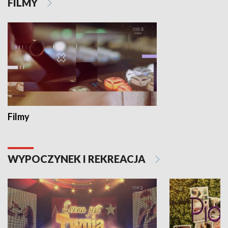
FILMY
Filmy
WYPOCZYNEK I REKREACJA