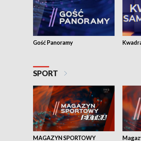
Gość Panoramy
Kwadr
SPORT
MAGAZYN SPORTOWY
Magaz