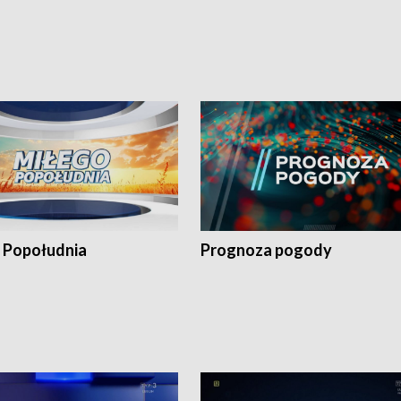
 Popołudnia
Prognoza pogody