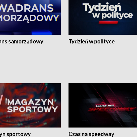
ans samorządowy
Tydzień w polityce
yn sportowy
Czas na speedway