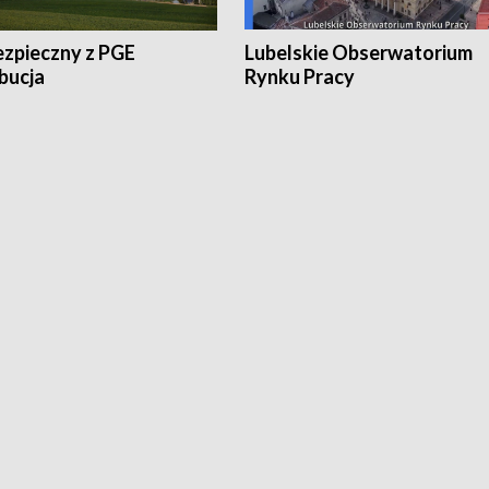
ezpieczny z PGE
Lubelskie Obserwatorium
bucja
Rynku Pracy