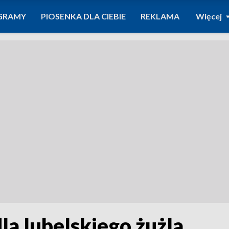
GRAMY
PIOSENKA DLA CIEBIE
REKLAMA
Więcej
la lubelskiego żużla