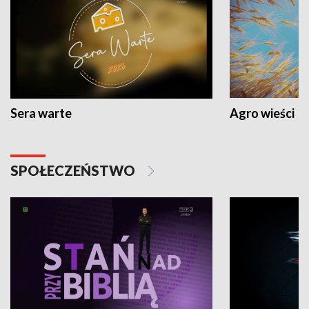
Sera warte
Agro wieści
SPOŁECZEŃSTWO