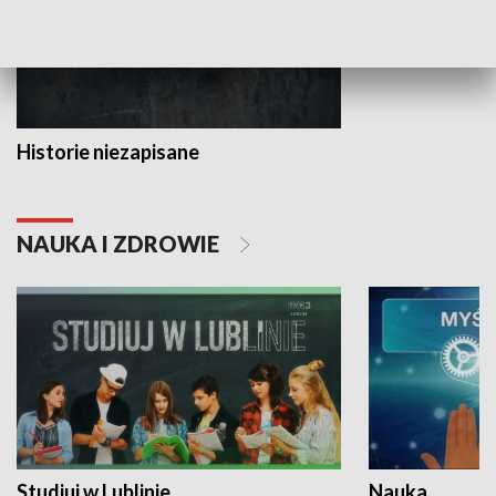
Historie niezapisane
NAUKA I ZDROWIE
Studiuj w Lublinie
Nauka