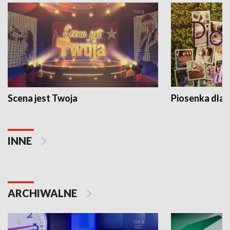
Scena jest Twoja
Piosenka dla 
INNE
ARCHIWALNE