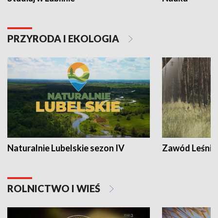
PRZYRODA I EKOLOGIA
Naturalnie Lubelskie sezon IV
Zawód Leśnik
ROLNICTWO I WIEŚ