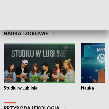
Historie niezapisane
NAUKA I ZDROWIE
Studiuj w Lublinie
Nauka
PRZYRODA I EKOLOGIA