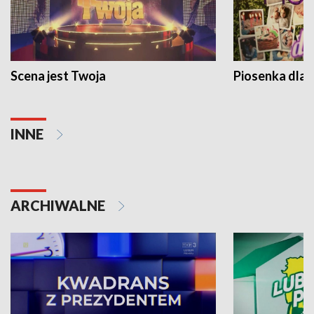
Scena jest Twoja
Piosenka dla 
INNE
ARCHIWALNE