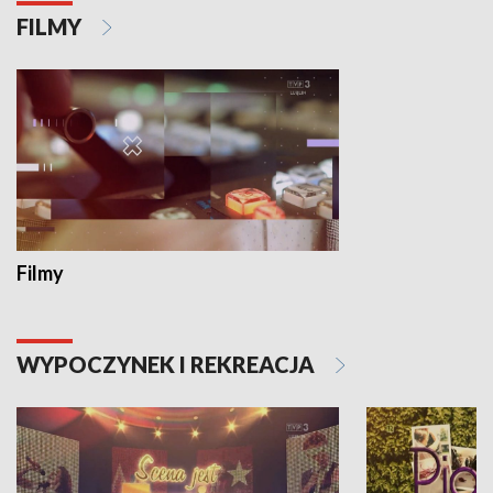
FILMY
Filmy
WYPOCZYNEK I REKREACJA