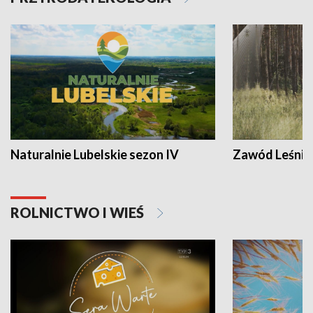
Naturalnie Lubelskie sezon IV
Zawód Leśnik
ROLNICTWO I WIEŚ