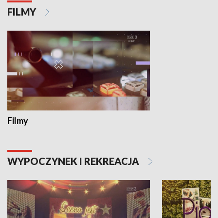
FILMY
Filmy
WYPOCZYNEK I REKREACJA