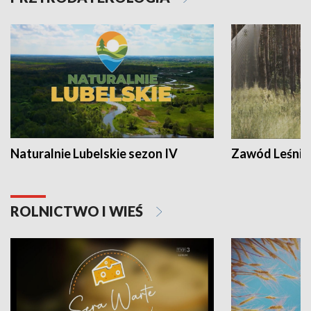
Naturalnie Lubelskie sezon IV
Zawód Leśnik
ROLNICTWO I WIEŚ