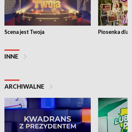
Scena jest Twoja
Piosenka dla 
INNE
ARCHIWALNE