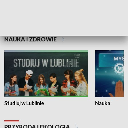
Historie niezapisane
NAUKA I ZDROWIE
Studiuj w Lublinie
Nauka
PRZYRODA I EKOLOGIA