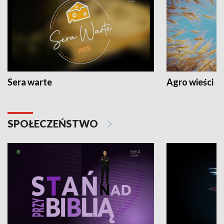
Sera warte
Agro wieści
SPOŁECZEŃSTWO