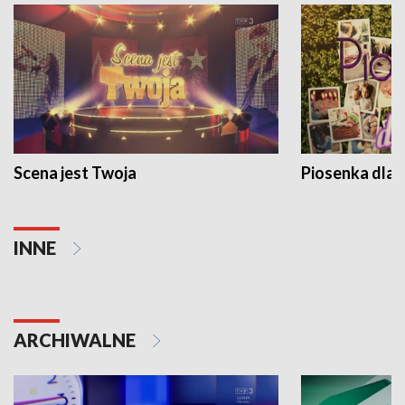
Scena jest Twoja
Piosenka dla 
INNE
ARCHIWALNE