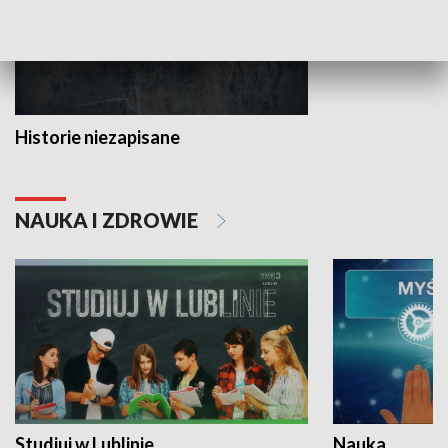
Historie niezapisane
NAUKA I ZDROWIE
Studiuj w Lublinie
Nauka