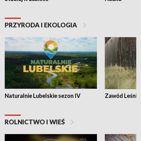
PRZYRODA I EKOLOGIA
Naturalnie Lubelskie sezon IV
Zawód Leśnik
ROLNICTWO I WIEŚ