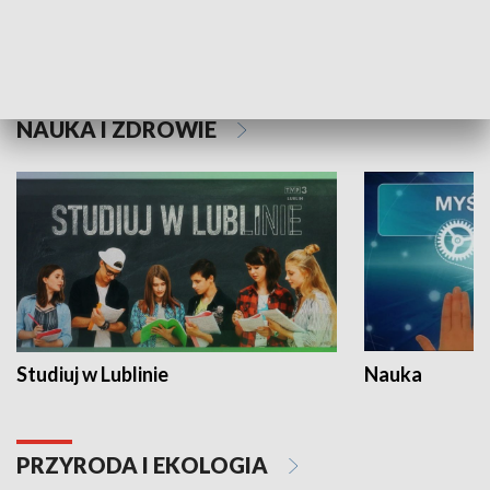
Historie niezapisane
NAUKA I ZDROWIE
Studiuj w Lublinie
Nauka
PRZYRODA I EKOLOGIA