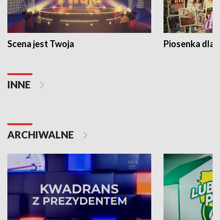
Scena jest Twoja
Piosenka dla 
INNE
ARCHIWALNE