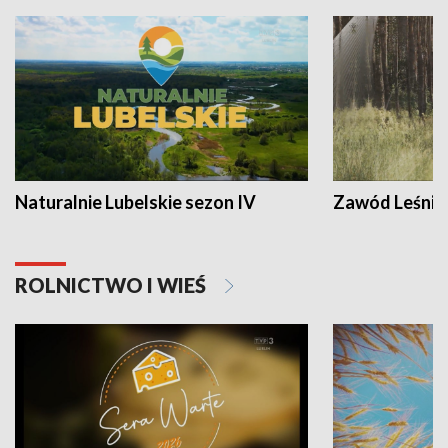
Naturalnie Lubelskie sezon IV
Zawód Leśnik
ROLNICTWO I WIEŚ