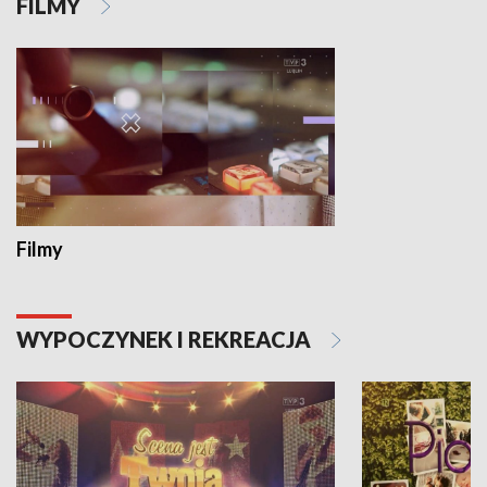
FILMY
Filmy
WYPOCZYNEK I REKREACJA