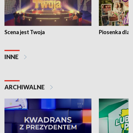
Scena jest Twoja
Piosenka dla 
INNE
ARCHIWALNE