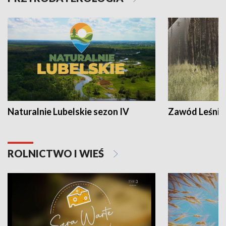
Naturalnie Lubelskie sezon IV
Zawód Leśnik
ROLNICTWO I WIEŚ