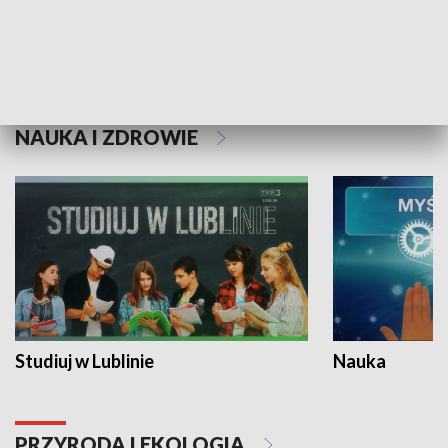
Historie niezapisane
NAUKA I ZDROWIE
Studiuj w Lublinie
Nauka
PRZYRODA I EKOLOGIA