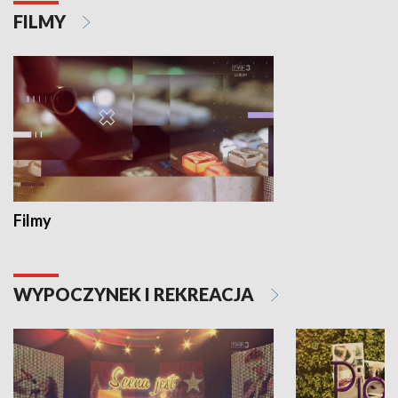
FILMY
Filmy
WYPOCZYNEK I REKREACJA