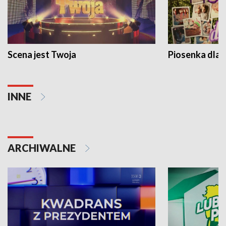
Scena jest Twoja
Piosenka dla 
INNE
ARCHIWALNE