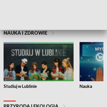
Historie niezapisane
NAUKA I ZDROWIE
Studiuj w Lublinie
Nauka
PRZYRODA I EKOLOGIA