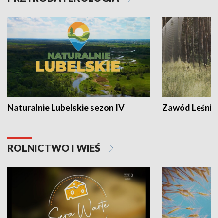
Naturalnie Lubelskie sezon IV
Zawód Leśnik
ROLNICTWO I WIEŚ