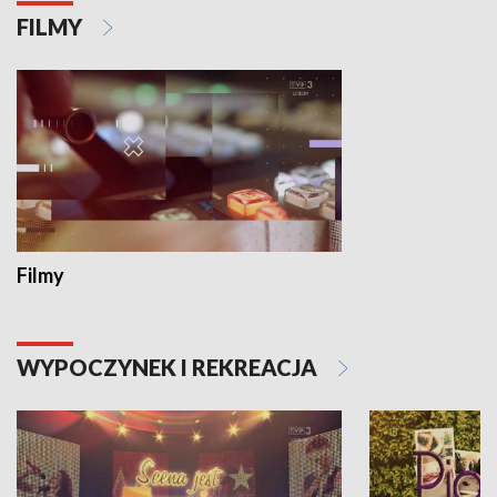
FILMY
Filmy
WYPOCZYNEK I REKREACJA