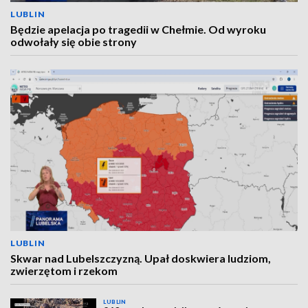
LUBLIN
Będzie apelacja po tragedii w Chełmie. Od wyroku
odwołały się obie strony
LUBLIN
Skwar nad Lubelszczyzną. Upał doskwiera ludziom,
zwierzętom i rzekom
LUBLIN