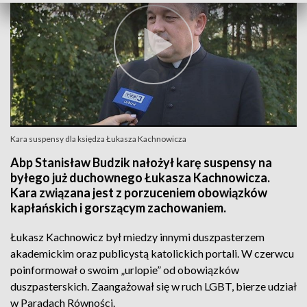
Kara suspensy dla księdza Łukasza Kachnowicza
Abp Stanisław Budzik nałożył karę suspensy na
byłego już duchownego Łukasza Kachnowicza.
Kara związana jest z porzuceniem obowiązków
kapłańskich i gorszącym zachowaniem.
Łukasz Kachnowicz był miedzy innymi duszpasterzem
akademickim oraz publicystą katolickich portali. W czerwcu
poinformował o swoim „urlopie” od obowiązków
duszpasterskich. Zaangażował się w ruch LGBT, bierze udział
w Paradach Równości.