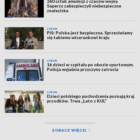
260 sztuk amunicji z czasów wojny.
Saperzy zabezpieczyli niebezpieczne
znaleziska
LUBLIN
PiS: Polska jest bezpieczna. Sprzeciwiamy
się takiemu wizerunkowi kraju
LUBLIN
16 dzieci w szpitalu po obozie sportowym.
Policja wyjaśnia przyczyny zatrucia
LUBLIN
Dzieci polskiego pochodzenia poznają kraj
przodków. Trwa „Lato z KUL”
ZOBACZ WIĘCEJ