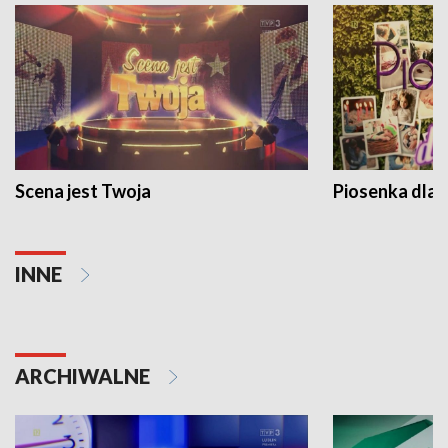
Scena jest Twoja
Piosenka dla 
INNE
ARCHIWALNE