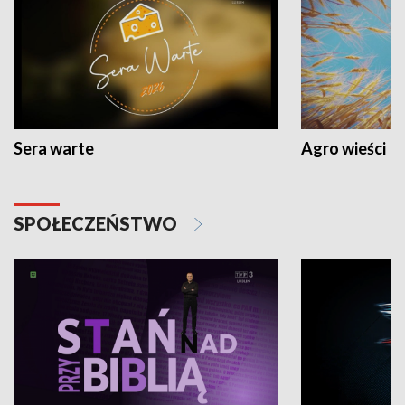
Sera warte
Agro wieści
SPOŁECZEŃSTWO