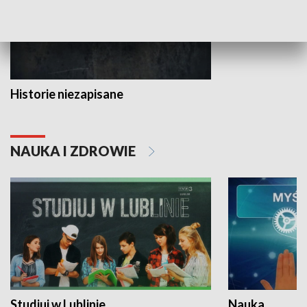
Historie niezapisane
NAUKA I ZDROWIE
Studiuj w Lublinie
Nauka