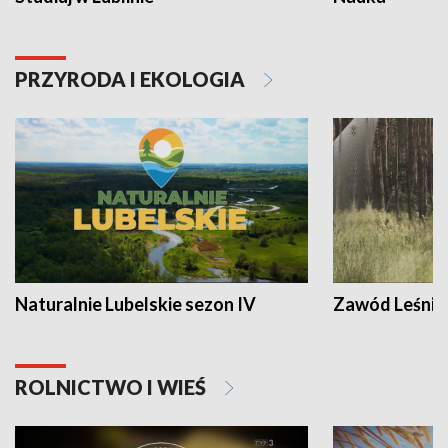
PRZYRODA I EKOLOGIA
Naturalnie Lubelskie sezon IV
Zawód Leśnik
ROLNICTWO I WIEŚ