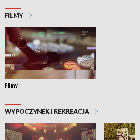
FILMY
Filmy
WYPOCZYNEK I REKREACJA