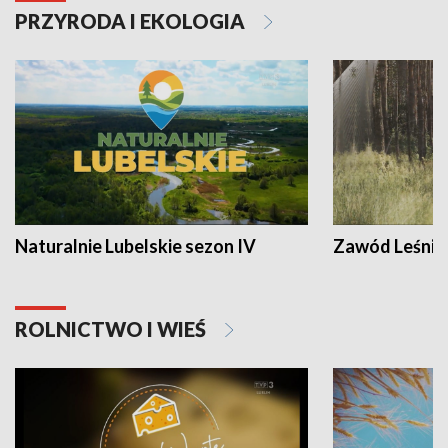
PRZYRODA I EKOLOGIA
Naturalnie Lubelskie sezon IV
Zawód Leśnik
ROLNICTWO I WIEŚ