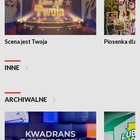
Scena jest Twoja
Piosenka dla 
INNE
ARCHIWALNE