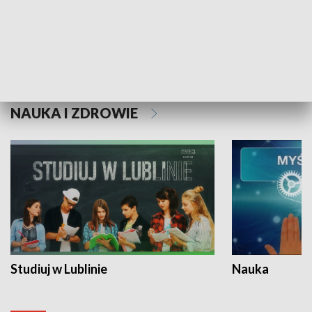
Historie niezapisane
NAUKA I ZDROWIE
Studiuj w Lublinie
Nauka