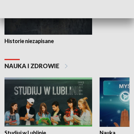
Historie niezapisane
NAUKA I ZDROWIE
Studiuj w Lublinie
Nauka