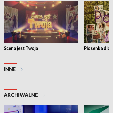
Scena jest Twoja
Piosenka dla 
INNE
ARCHIWALNE