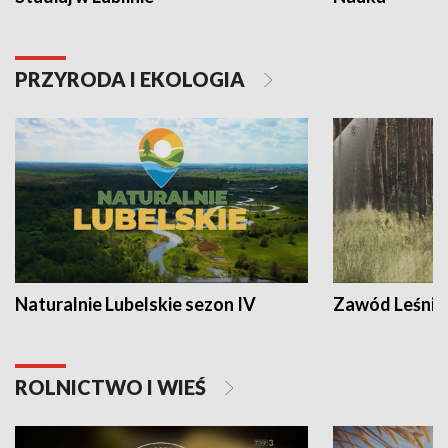
PRZYRODA I EKOLOGIA
Naturalnie Lubelskie sezon IV
Zawód Leśnik
ROLNICTWO I WIEŚ