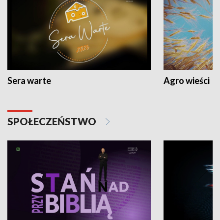
Sera warte
Agro wieści
SPOŁECZEŃSTWO