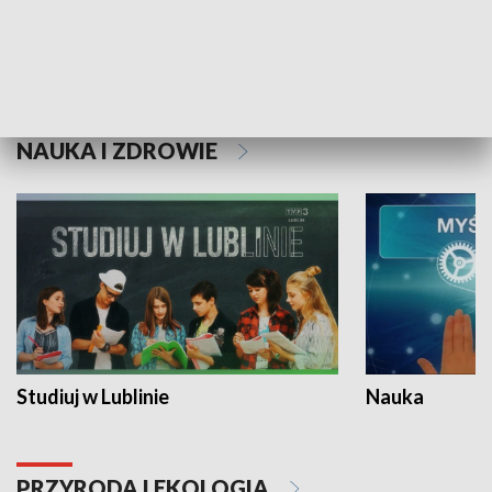
Historie niezapisane
NAUKA I ZDROWIE
Studiuj w Lublinie
Nauka
PRZYRODA I EKOLOGIA