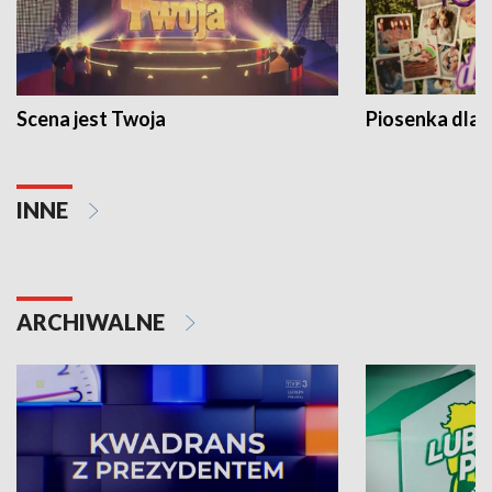
Scena jest Twoja
Piosenka dla 
INNE
ARCHIWALNE