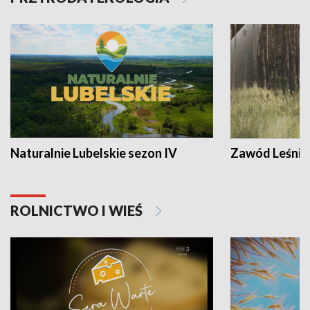
Naturalnie Lubelskie sezon IV
Zawód Leśnik
ROLNICTWO I WIEŚ