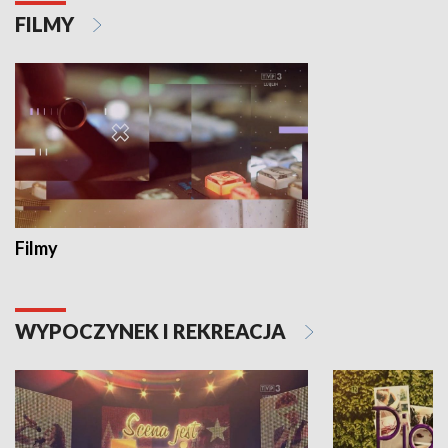
FILMY
Filmy
WYPOCZYNEK I REKREACJA