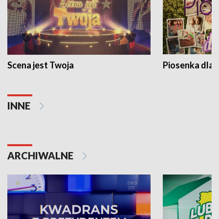
Scena jest Twoja
Piosenka dla 
INNE
ARCHIWALNE