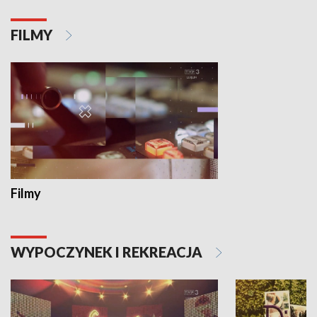
FILMY
Filmy
WYPOCZYNEK I REKREACJA