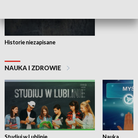
Historie niezapisane
NAUKA I ZDROWIE
Studiuj w Lublinie
Nauka