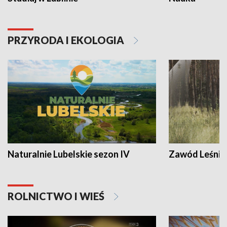
PRZYRODA I EKOLOGIA
Naturalnie Lubelskie sezon IV
Zawód Leśnik
ROLNICTWO I WIEŚ