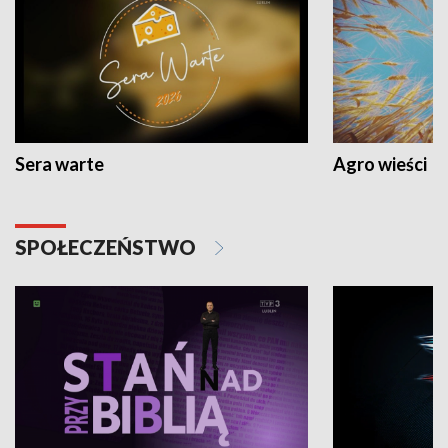
Sera warte
Agro wieści
SPOŁECZEŃSTWO