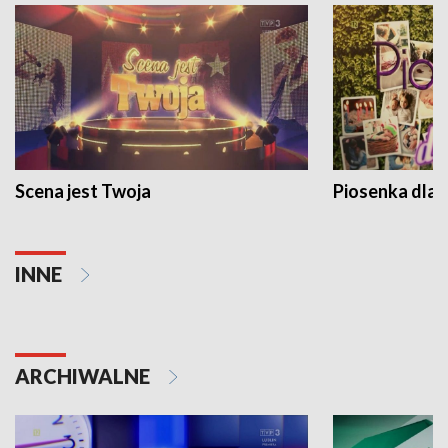
Scena jest Twoja
Piosenka dla 
INNE
ARCHIWALNE