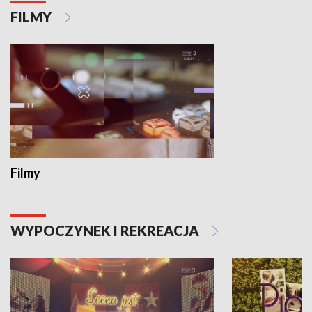
FILMY
Filmy
WYPOCZYNEK I REKREACJA