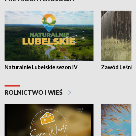
Naturalnie Lubelskie sezon IV
Zawód Leśnik
ROLNICTWO I WIEŚ