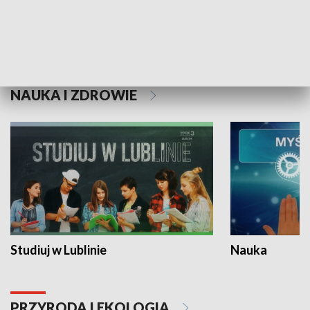
Historie niezapisane
NAUKA I ZDROWIE
Studiuj w Lublinie
Nauka
PRZYRODA I EKOLOGIA