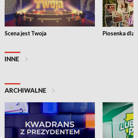
Scena jest Twoja
Piosenka dla 
INNE
ARCHIWALNE