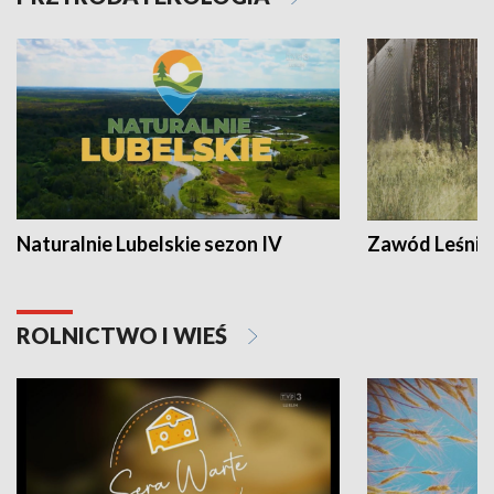
Naturalnie Lubelskie sezon IV
Zawód Leśnik
ROLNICTWO I WIEŚ