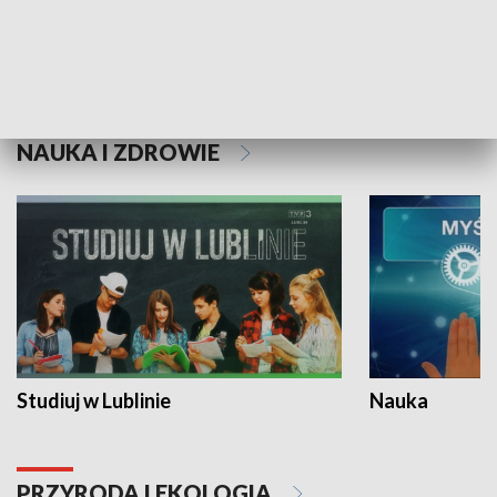
Historie niezapisane
NAUKA I ZDROWIE
Studiuj w Lublinie
Nauka
PRZYRODA I EKOLOGIA