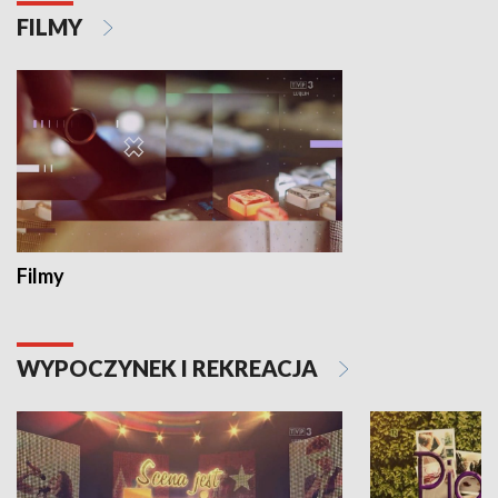
FILMY
Filmy
WYPOCZYNEK I REKREACJA