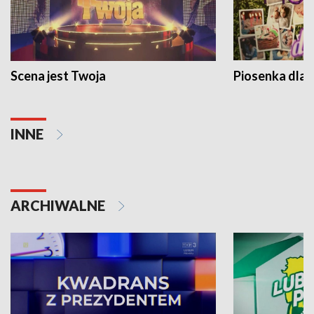
Scena jest Twoja
Piosenka dla 
INNE
ARCHIWALNE