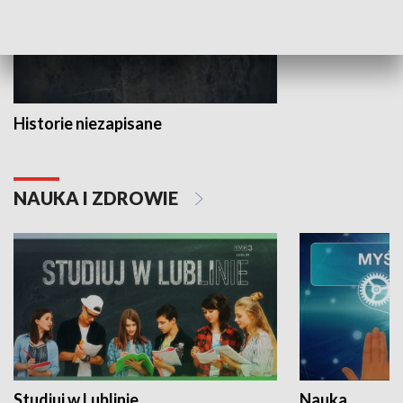
Historie niezapisane
NAUKA I ZDROWIE
Studiuj w Lublinie
Nauka