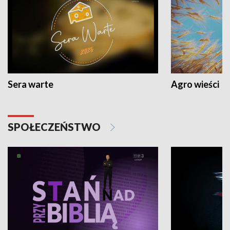
Sera warte
Agro wieści
SPOŁECZEŃSTWO