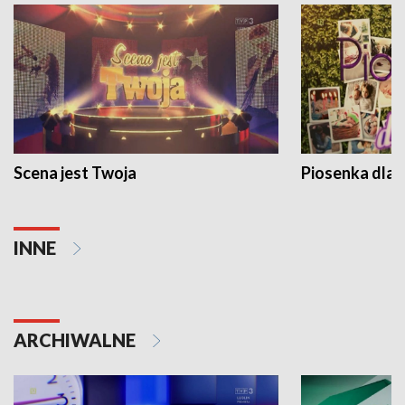
Scena jest Twoja
Piosenka dla 
INNE
ARCHIWALNE