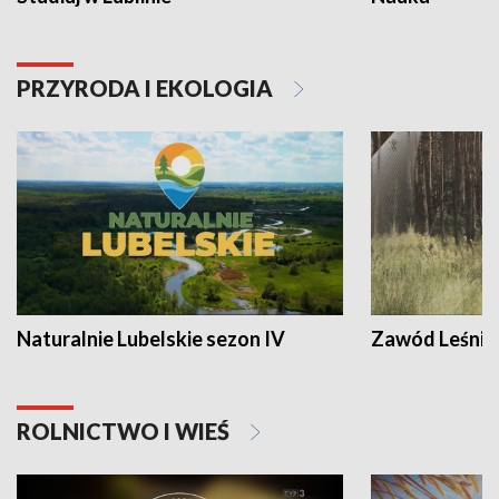
PRZYRODA I EKOLOGIA
Naturalnie Lubelskie sezon IV
Zawód Leśnik
ROLNICTWO I WIEŚ