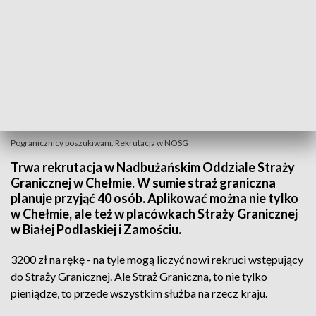
Pogranicznicy poszukiwani. Rekrutacja w NOSG
Trwa rekrutacja w Nadbużańskim Oddziale Straży
Granicznej w Chełmie. W sumie straż graniczna
planuje przyjąć 40 osób. Aplikować można nie tylko
w Chełmie, ale też w placówkach Straży Granicznej
w Białej Podlaskiej i Zamościu.
3200 zł na rękę - na tyle mogą liczyć nowi rekruci wstępujący
do Straży Granicznej. Ale Straż Graniczna, to nie tylko
pieniądze, to przede wszystkim służba na rzecz kraju.