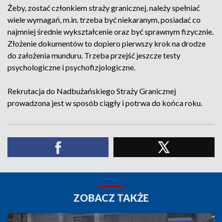
Żeby, zostać członkiem straży granicznej, należy spełniać
wiele wymagań, m.in. trzeba być niekaranym, posiadać co
najmniej średnie wykształcenie oraz być sprawnym fizycznie.
Złożenie dokumentów to dopiero pierwszy krok na drodze
do założenia munduru. Trzeba przejść jeszcze testy
psychologiczne i psychofizjologiczne.
Rekrutacja do Nadbużańskiego Straży Granicznej
prowadzona jest w sposób ciągły i potrwa do końca roku.
ZOBACZ TAKŻE