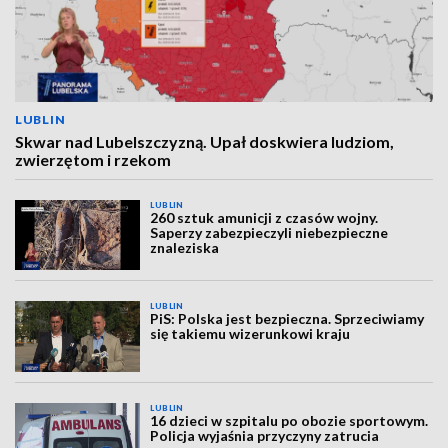
LUBLIN
Skwar nad Lubelszczyzną. Upał doskwiera ludziom,
zwierzętom i rzekom
LUBLIN
260 sztuk amunicji z czasów wojny.
Saperzy zabezpieczyli niebezpieczne
znaleziska
LUBLIN
PiS: Polska jest bezpieczna. Sprzeciwiamy
się takiemu wizerunkowi kraju
LUBLIN
16 dzieci w szpitalu po obozie sportowym.
Policja wyjaśnia przyczyny zatrucia