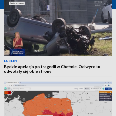
LUBLIN
Będzie apelacja po tragedii w Chełmie. Od wyroku
odwołały się obie strony