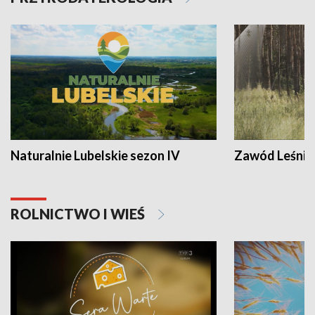
Naturalnie Lubelskie sezon IV
Zawód Leśnik
ROLNICTWO I WIEŚ