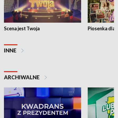
Scena jest Twoja
Piosenka dla 
INNE
ARCHIWALNE