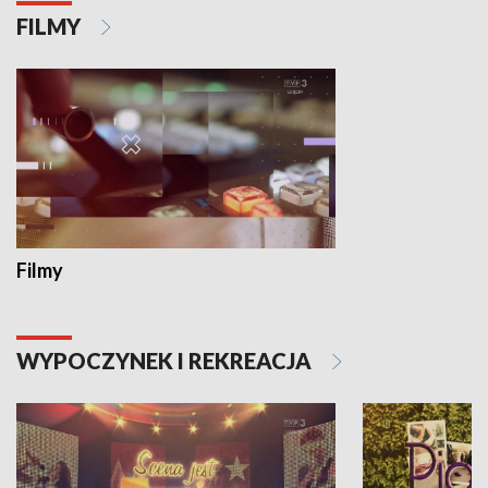
FILMY
Filmy
WYPOCZYNEK I REKREACJA