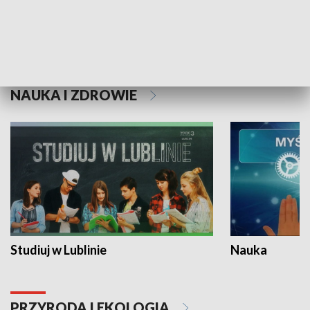
Historie niezapisane
NAUKA I ZDROWIE
Studiuj w Lublinie
Nauka
PRZYRODA I EKOLOGIA