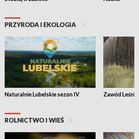
PRZYRODA I EKOLOGIA
Naturalnie Lubelskie sezon IV
Zawód Leśnik
ROLNICTWO I WIEŚ