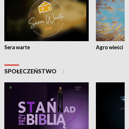
Sera warte
Agro wieści
SPOŁECZEŃSTWO