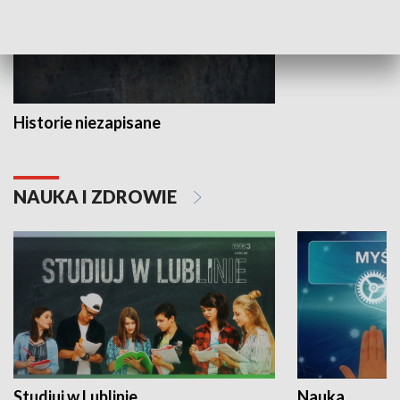
Historie niezapisane
NAUKA I ZDROWIE
Studiuj w Lublinie
Nauka