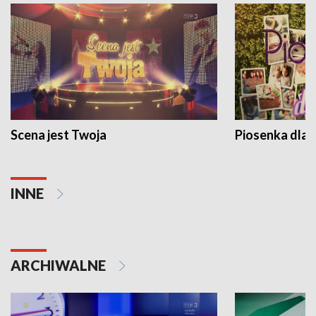
Scena jest Twoja
Piosenka dla 
INNE
ARCHIWALNE