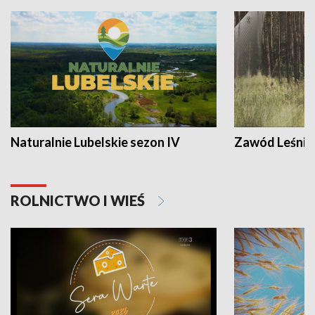
Naturalnie Lubelskie sezon IV
Zawód Leśnik
ROLNICTWO I WIEŚ