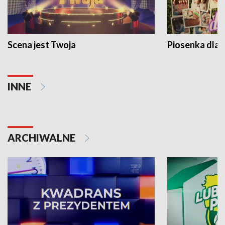
Scena jest Twoja
Piosenka dla 
INNE
ARCHIWALNE