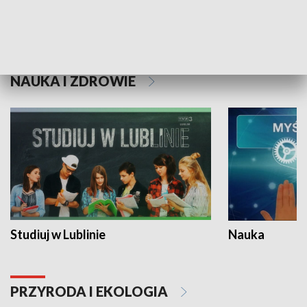
Historie niezapisane
NAUKA I ZDROWIE
Studiuj w Lublinie
Nauka
PRZYRODA I EKOLOGIA