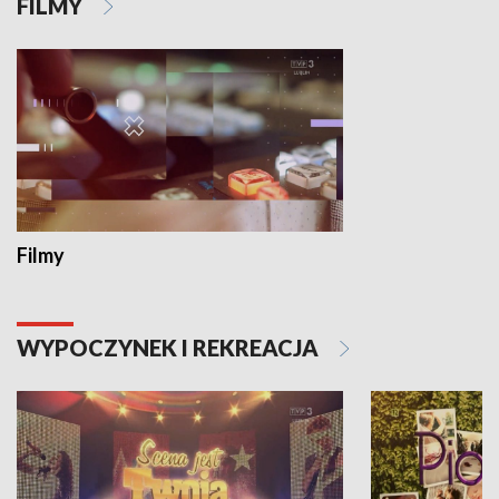
FILMY
Filmy
WYPOCZYNEK I REKREACJA