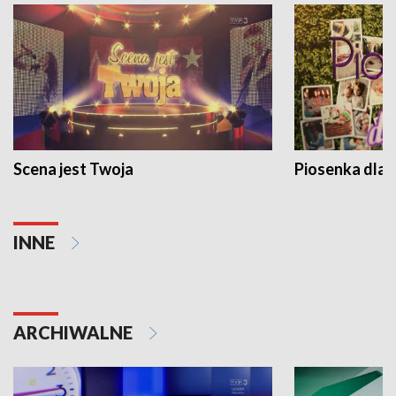
Scena jest Twoja
Piosenka dla 
INNE
ARCHIWALNE