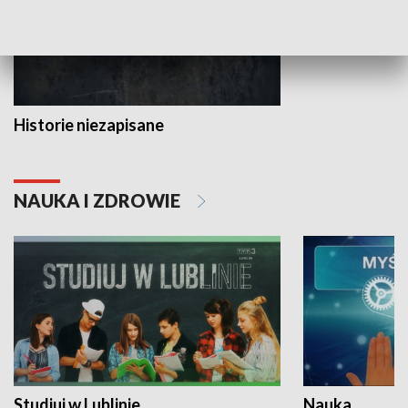
Historie niezapisane
NAUKA I ZDROWIE
Studiuj w Lublinie
Nauka