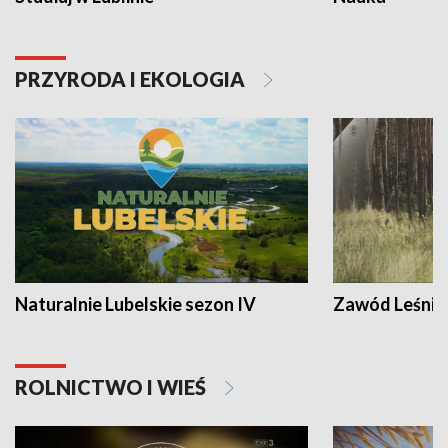
PRZYRODA I EKOLOGIA
Naturalnie Lubelskie sezon IV
Zawód Leśnik
ROLNICTWO I WIEŚ