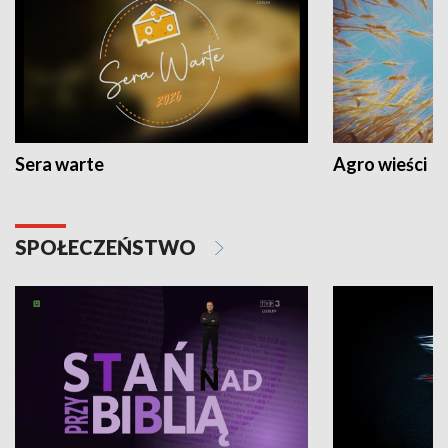
Sera warte
Agro wieści
SPOŁECZEŃSTWO