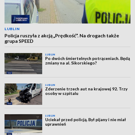
LUBLIN
Policja ruszyła z akcją „Prędkość”. Na drogach także
grupa SPEED
LUBLIN
Po dwóch śmiertelnych potrąceniach. Będą
zmiany na al. Sikorskiego?
LUBLIN
Zderzenie trzech aut na krajowej 92. Trzy
osoby w szpitalu
LUBLIN
Uciekał przed policją. Był pijany i nie miał
uprawnień