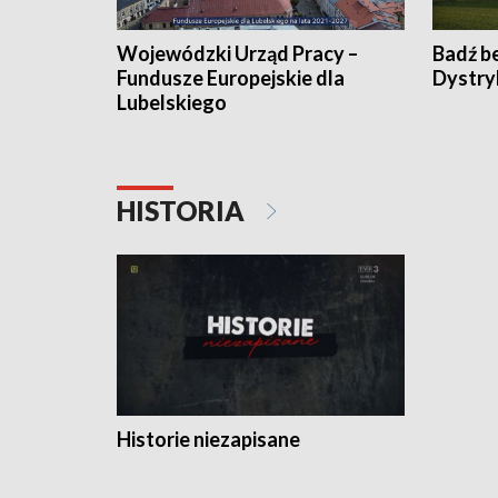
Wojewódzki Urząd Pracy –
Badź b
Fundusze Europejskie dla
Dystry
Lubelskiego
HISTORIA
Historie niezapisane