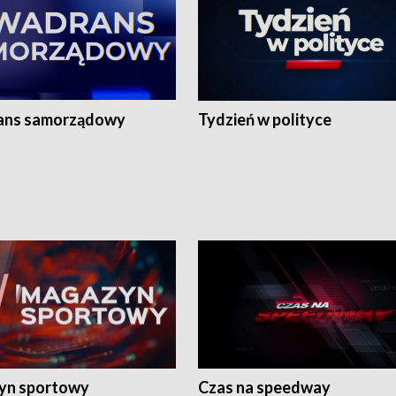
ans samorządowy
Tydzień w polityce
yn sportowy
Czas na speedway