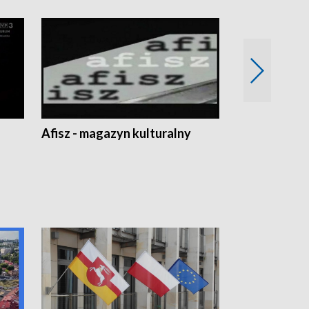
Afisz - magazyn kulturalny
Zobacz, co s