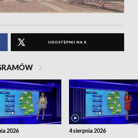
UDOSTĘPNIJ NA X
OGRAMÓW
nia 2026
4 sierpnia 2026