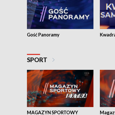
Gość Panoramy
Kwadr
SPORT
MAGAZYN SPORTOWY
Magaz