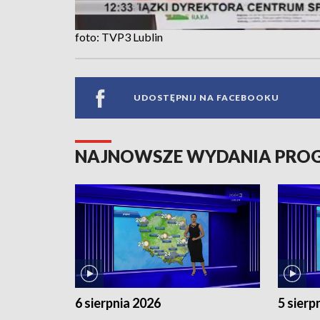
foto: TVP3 Lublin
UDOSTĘPNIJ NA FACEBOOKU
NAJNOWSZE WYDANIA PR
6 sierpnia 2026
5 sierp