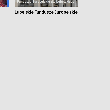
Lubelskie Fundusze Europejskie