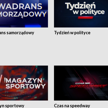
ans samorządowy
Tydzień w polityce
yn sportowy
Czas na speedway