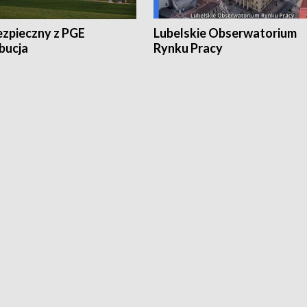
ezpieczny z PGE
Lubelskie Obserwatorium
bucja
Rynku Pracy