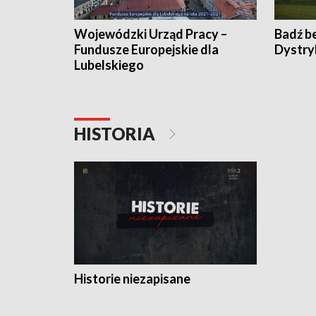
Wojewódzki Urząd Pracy –
Badź b
Fundusze Europejskie dla
Dystry
Lubelskiego
HISTORIA
Historie niezapisane