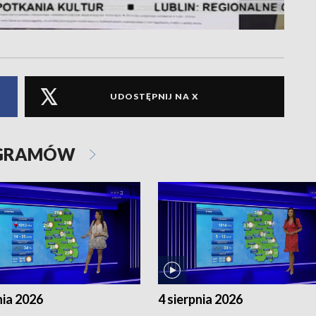
UDOSTĘPNIJ NA X
OGRAMÓW
nia 2026
4 sierpnia 2026