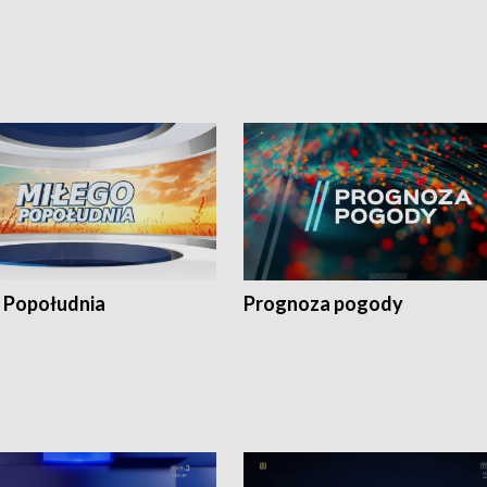
 Popołudnia
Prognoza pogody