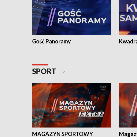
Gość Panoramy
Kwadr
SPORT
MAGAZYN SPORTOWY
Magaz