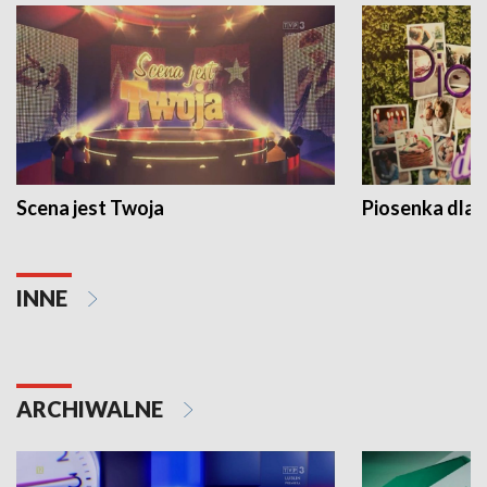
Scena jest Twoja
Piosenka dla 
INNE
ARCHIWALNE