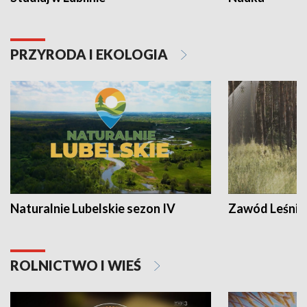
PRZYRODA I EKOLOGIA
Naturalnie Lubelskie sezon IV
Zawód Leśnik
ROLNICTWO I WIEŚ