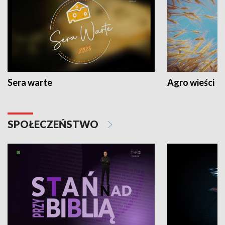
Sera warte
Agro wieści
SPOŁECZEŃSTWO