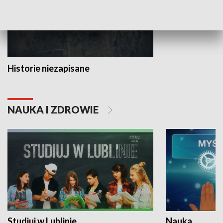
Historie niezapisane
NAUKA I ZDROWIE
Studiuj w Lublinie
Nauka