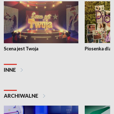
Scena jest Twoja
Piosenka dla 
INNE
ARCHIWALNE