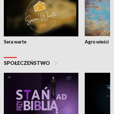
Sera warte
Agro wieści
SPOŁECZEŃSTWO