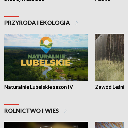
PRZYRODA I EKOLOGIA
Naturalnie Lubelskie sezon IV
Zawód Leśnik
ROLNICTWO I WIEŚ