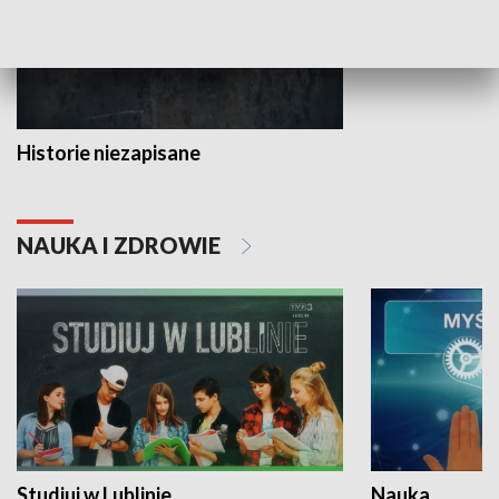
Historie niezapisane
NAUKA I ZDROWIE
Studiuj w Lublinie
Nauka