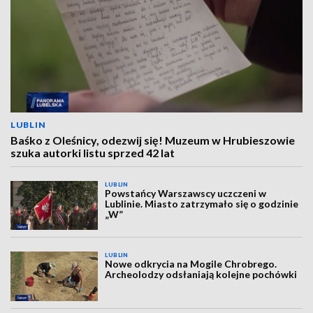
LUBLIN
Baśko z Oleśnicy, odezwij się! Muzeum w Hrubieszowie
szuka autorki listu sprzed 42 lat
LUBLIN
Powstańcy Warszawscy uczczeni w
Lublinie. Miasto zatrzymało się o godzinie
„W”
LUBLIN
Nowe odkrycia na Mogile Chrobrego.
Archeolodzy odsłaniają kolejne pochówki