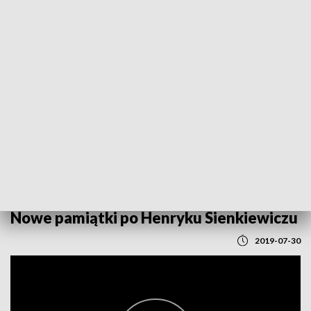
POWRÓT DO
LUBLIN
TVP REGIONY
Nowe pamiątki po Henryku Sienkiewiczu
2019-07-30