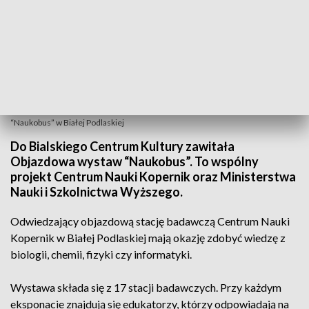
“Naukobus” w Białej Podlaskiej
Do Bialskiego Centrum Kultury zawitała
Objazdowa wystaw “Naukobus”. To wspólny
projekt Centrum Nauki Kopernik oraz Ministerstwa
Nauki i Szkolnictwa Wyższego.
Odwiedzający objazdową stację badawczą Centrum Nauki
Kopernik w Białej Podlaskiej mają okazję zdobyć wiedzę z
biologii, chemii, fizyki czy informatyki.
Wystawa składa się z 17 stacji badawczych. Przy każdym
eksponacie znajdują się edukatorzy, którzy odpowiadają na