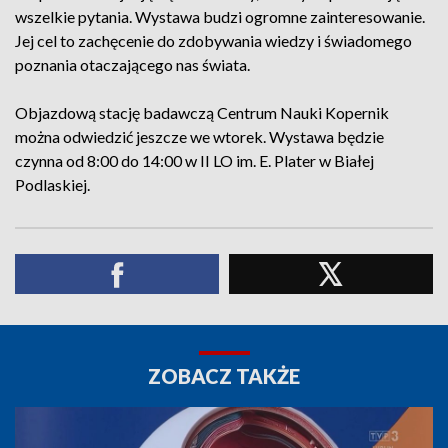
wszelkie pytania. Wystawa budzi ogromne zainteresowanie.
Jej cel to zachęcenie do zdobywania wiedzy i świadomego
poznania otaczającego nas świata.
Objazdową stację badawczą Centrum Nauki Kopernik
można odwiedzić jeszcze we wtorek. Wystawa będzie
czynna od 8:00 do 14:00 w II LO im. E. Plater w Białej
Podlaskiej.
ZOBACZ TAKŻE