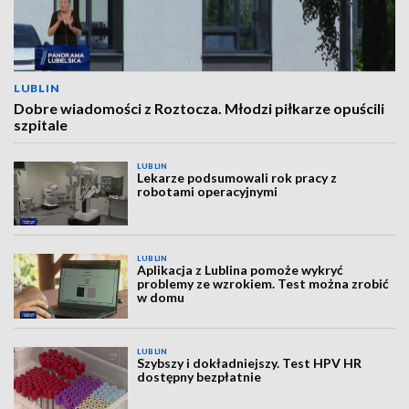
LUBLIN
Dobre wiadomości z Roztocza. Młodzi piłkarze opuścili
szpitale
LUBLIN
Lekarze podsumowali rok pracy z
robotami operacyjnymi
LUBLIN
Aplikacja z Lublina pomoże wykryć
problemy ze wzrokiem. Test można zrobić
w domu
LUBLIN
Szybszy i dokładniejszy. Test HPV HR
dostępny bezpłatnie