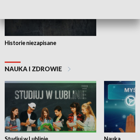
Historie niezapisane
NAUKA I ZDROWIE
Studiuj w Lublinie
Nauka