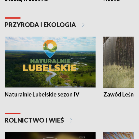
PRZYRODA I EKOLOGIA
Naturalnie Lubelskie sezon IV
Zawód Leśnik
ROLNICTWO I WIEŚ