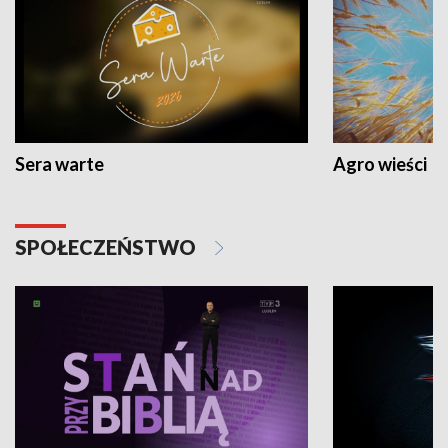
Sera warte
Agro wieści
SPOŁECZEŃSTWO