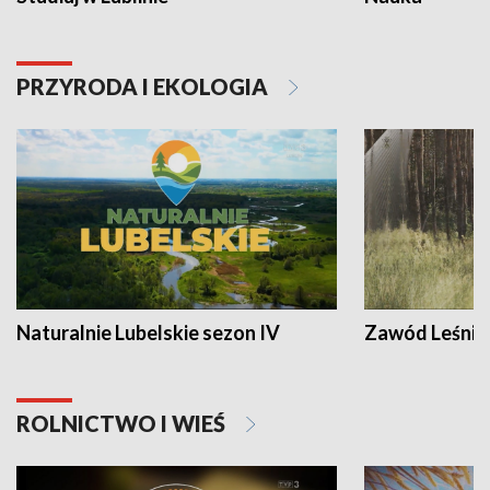
PRZYRODA I EKOLOGIA
Naturalnie Lubelskie sezon IV
Zawód Leśnik
ROLNICTWO I WIEŚ