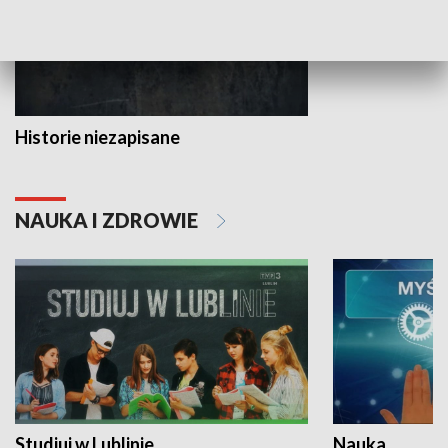
Historie niezapisane
NAUKA I ZDROWIE
Studiuj w Lublinie
Nauka