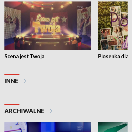
Scena jest Twoja
Piosenka dla 
INNE
ARCHIWALNE