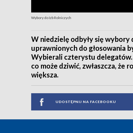
Wybory do Izb Rolniczych
W niedzielę odbyły się wybory 
uprawnionych do głosowania był
Wybierali czterystu delegatów.
co może dziwić, zwłaszcza, że r
większa.
UDOSTĘPNIJ NA FACEBOOKU