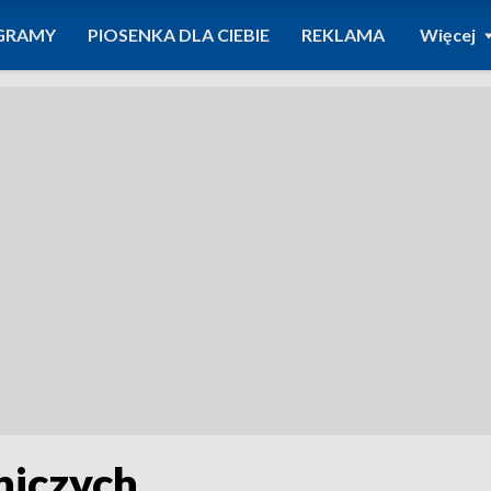
GRAMY
PIOSENKA DLA CIEBIE
REKLAMA
Więcej
niczych