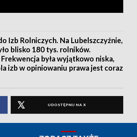
do Izb Rolniczych. Na Lubelszczyźnie,
o blisko 180 tys. rolników.
 Frekwencja była wyjątkowo niska,
ola izb w opiniowaniu prawa jest coraz
UDOSTĘPNIJ NA X