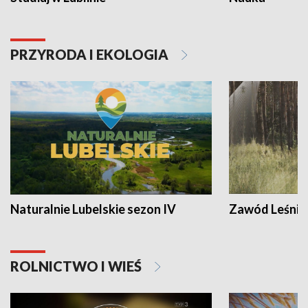
PRZYRODA I EKOLOGIA
Naturalnie Lubelskie sezon IV
Zawód Leśnik
ROLNICTWO I WIEŚ