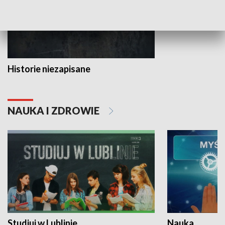
Historie niezapisane
NAUKA I ZDROWIE
Studiuj w Lublinie
Nauka