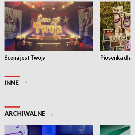
Scena jest Twoja
Piosenka dla 
INNE
ARCHIWALNE