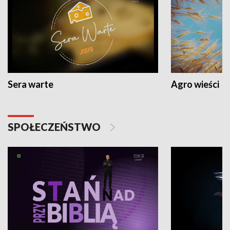
Sera warte
Agro wieści
SPOŁECZEŃSTWO