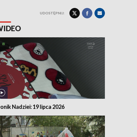
UDOSTĘPNIJ:
WIDEO
łonik Nadziei: 19 lipca 2026