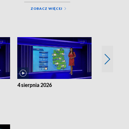
ZOBACZ WIĘCEJ
4 sierpnia 2026
3 sierpnia 20