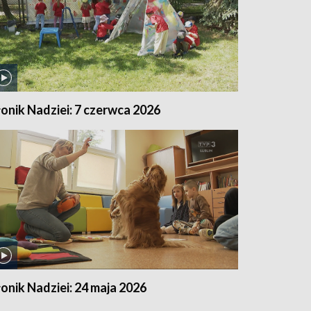
łonik Nadziei: 7 czerwca 2026
łonik Nadziei: 24 maja 2026