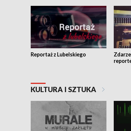
Reportaż z Lubelskiego
Zdarze
report
KULTURA I SZTUKA