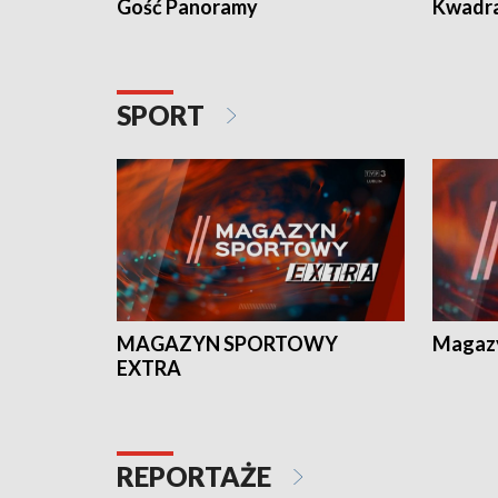
Gość Panoramy
Kwadr
SPORT
MAGAZYN SPORTOWY
Magaz
EXTRA
REPORTAŻE