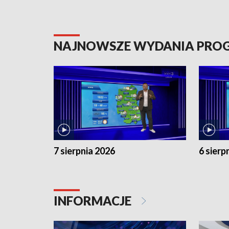
NAJNOWSZE WYDANIA PR
7 sierpnia 2026
6 sierp
INFORMACJE