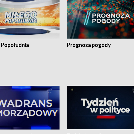
 Popołudnia
Prognoza pogody