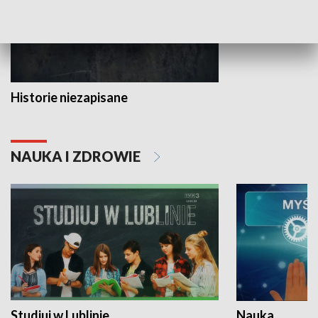
Historie niezapisane
NAUKA I ZDROWIE
Studiuj w Lublinie
Nauka