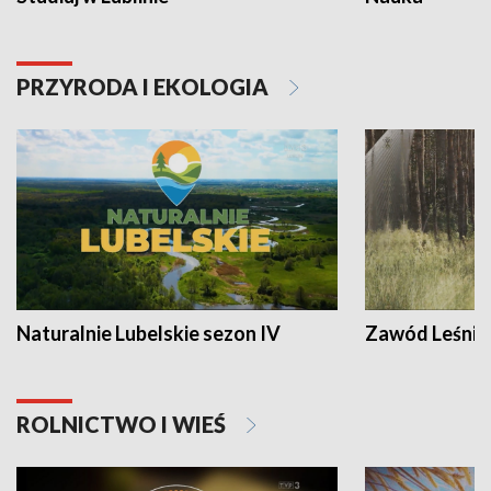
PRZYRODA I EKOLOGIA
Naturalnie Lubelskie sezon IV
Zawód Leśnik
ROLNICTWO I WIEŚ