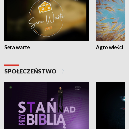
Sera warte
Agro wieści
SPOŁECZEŃSTWO