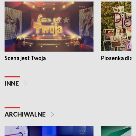
Scena jest Twoja
Piosenka dla 
INNE
ARCHIWALNE