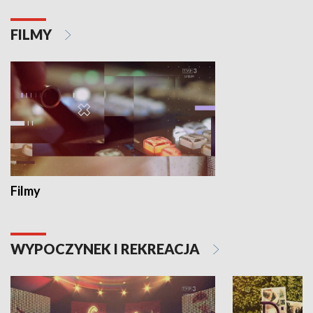
FILMY
Filmy
WYPOCZYNEK I REKREACJA