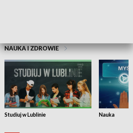
Historie niezapisane
NAUKA I ZDROWIE
Studiuj w Lublinie
Nauka