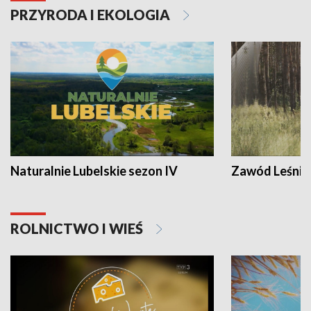
PRZYRODA I EKOLOGIA
Naturalnie Lubelskie sezon IV
Zawód Leśnik
ROLNICTWO I WIEŚ