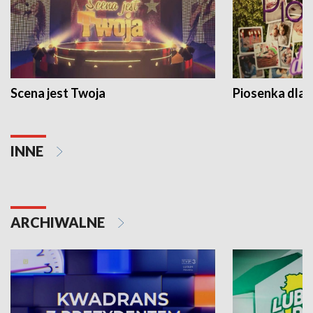
Scena jest Twoja
Piosenka dla 
INNE
ARCHIWALNE