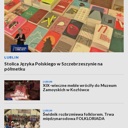
LUBLIN
Stolica Języka Polskiego w Szczebrzeszynie na
półmetku
LUBLIN
XIX-wieczne meble wróciły do Muzeum
Zamoyskich w Kozłówce
LUBLIN
Świdnik rozbrzmiewa folklorem. Trwa
międzynarodowa FOLKLORIADA