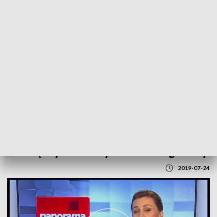
POWRÓT DO
LUBLIN
TVP REGIONY
23. Międzynarodowy Festiwal Organowy
2019-07-24