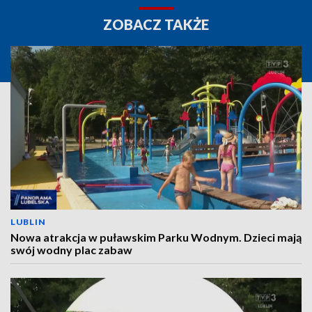
ZOBACZ TAKŻE
LUBLIN
Nowa atrakcja w puławskim Parku Wodnym. Dzieci mają
swój wodny plac zabaw