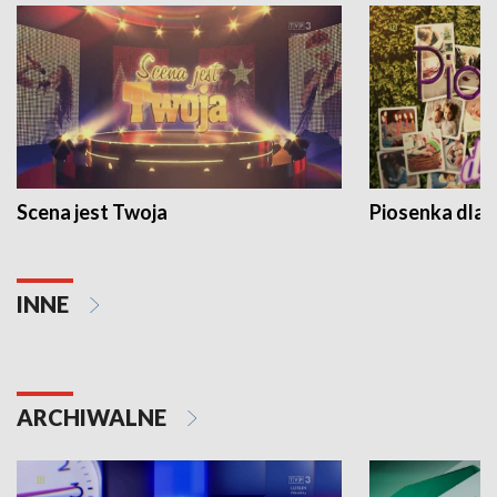
Scena jest Twoja
Piosenka dla 
INNE
ARCHIWALNE