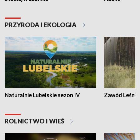
PRZYRODA I EKOLOGIA
Naturalnie Lubelskie sezon IV
Zawód Leśnik
ROLNICTWO I WIEŚ