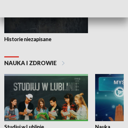
Historie niezapisane
NAUKA I ZDROWIE
Studiuj w Lublinie
Nauka