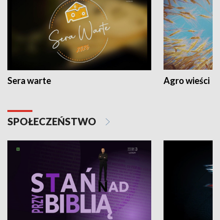
Sera warte
Agro wieści
SPOŁECZEŃSTWO