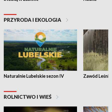
PRZYRODA I EKOLOGIA
Naturalnie Lubelskie sezon IV
Zawód Leśnik
ROLNICTWO I WIEŚ