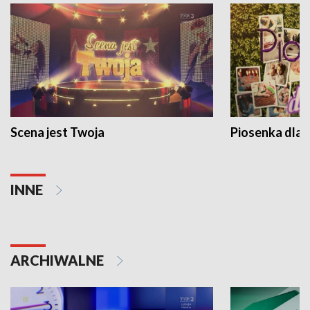
Scena jest Twoja
Piosenka dla 
INNE
ARCHIWALNE