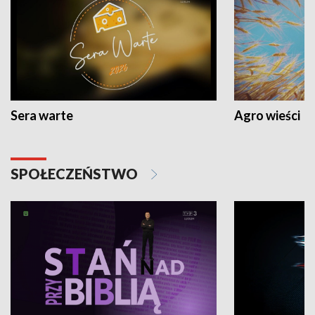
Sera warte
Agro wieści
SPOŁECZEŃSTWO