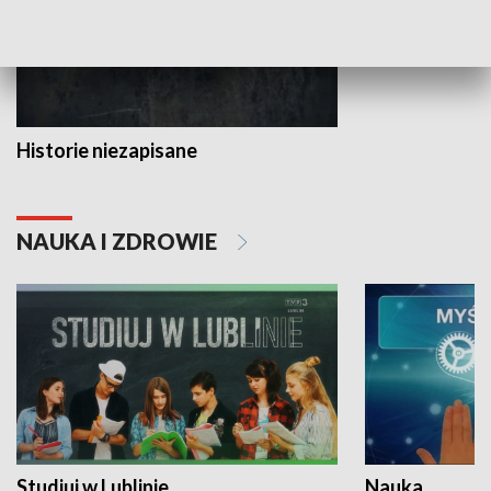
Historie niezapisane
NAUKA I ZDROWIE
Studiuj w Lublinie
Nauka