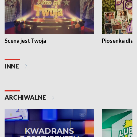
Scena jest Twoja
Piosenka dla 
INNE
ARCHIWALNE