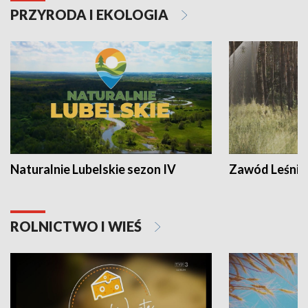
PRZYRODA I EKOLOGIA
Naturalnie Lubelskie sezon IV
Zawód Leśnik
ROLNICTWO I WIEŚ