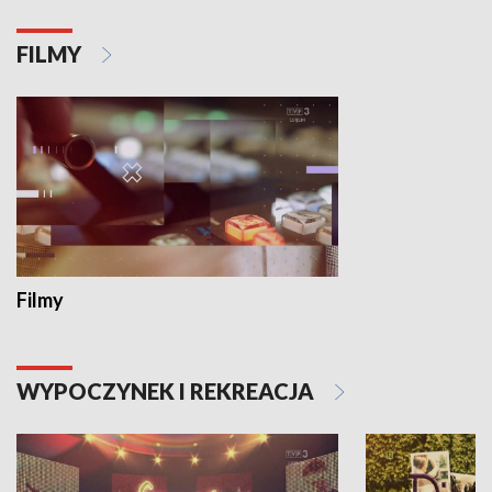
FILMY
Filmy
WYPOCZYNEK I REKREACJA