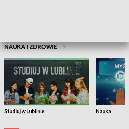
Historie niezapisane
NAUKA I ZDROWIE
Studiuj w Lublinie
Nauka