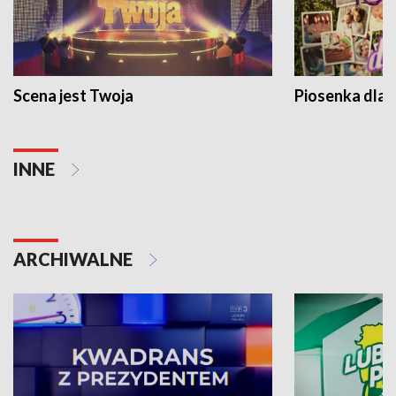
Scena jest Twoja
Piosenka dla 
INNE
ARCHIWALNE