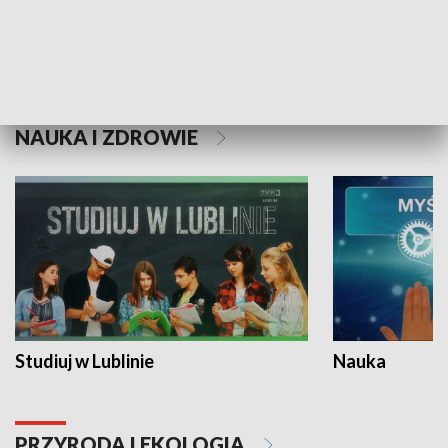
Historie niezapisane
NAUKA I ZDROWIE
Studiuj w Lublinie
Nauka
PRZYRODA I EKOLOGIA