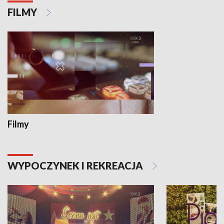
FILMY
Filmy
WYPOCZYNEK I REKREACJA