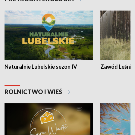
Naturalnie Lubelskie sezon IV
Zawód Leśnik
ROLNICTWO I WIEŚ