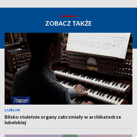
ZOBACZ TAKŻE
LUBLIN
Blisko stuletnie organy zabrzmiały w archikatedrze
lubelskiej