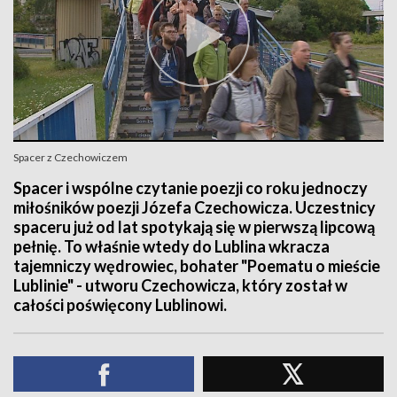
Spacer z Czechowiczem
Spacer i wspólne czytanie poezji co roku jednoczy
miłośników poezji Józefa Czechowicza. Uczestnicy
spaceru już od lat spotykają się w pierwszą lipcową
pełnię. To właśnie wtedy do Lublina wkracza
tajemniczy wędrowiec, bohater "Poematu o mieście
Lublinie" - utworu Czechowicza, który został w
całości poświęcony Lublinowi.