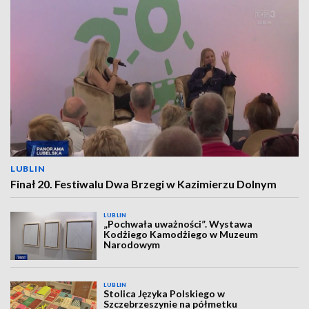
LUBLIN
Finał 20. Festiwalu Dwa Brzegi w Kazimierzu Dolnym
LUBLIN
„Pochwała uważności”. Wystawa
Kodżiego Kamodżiego w Muzeum
Narodowym
LUBLIN
Stolica Języka Polskiego w
Szczebrzeszynie na półmetku