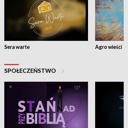
Sera warte
Agro wieści
SPOŁECZEŃSTWO