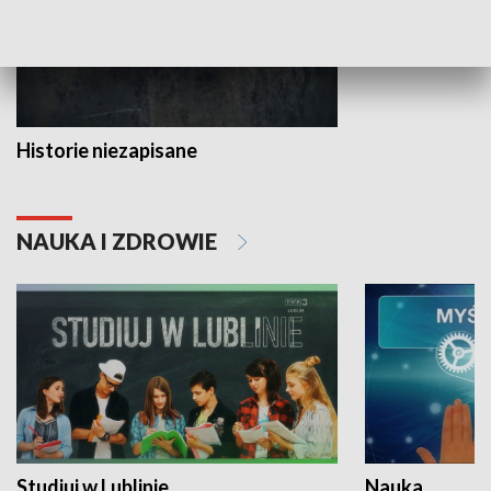
Historie niezapisane
NAUKA I ZDROWIE
Studiuj w Lublinie
Nauka