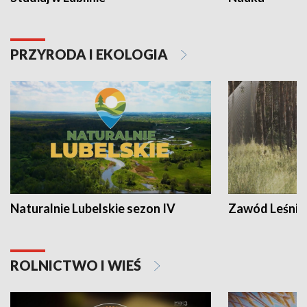
PRZYRODA I EKOLOGIA
Naturalnie Lubelskie sezon IV
Zawód Leśnik
ROLNICTWO I WIEŚ