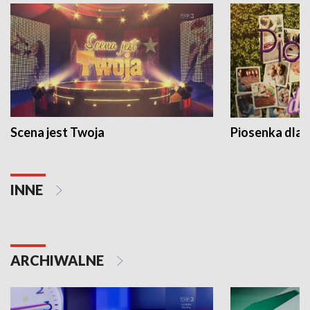
Scena jest Twoja
Piosenka dla 
INNE
ARCHIWALNE