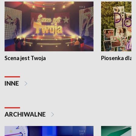
Scena jest Twoja
Piosenka dla 
INNE
ARCHIWALNE