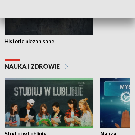
Historie niezapisane
NAUKA I ZDROWIE
Studiuj w Lublinie
Nauka