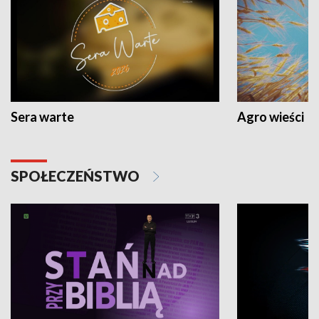
Sera warte
Agro wieści
SPOŁECZEŃSTWO