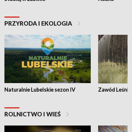
PRZYRODA I EKOLOGIA
Naturalnie Lubelskie sezon IV
Zawód Leśnik
ROLNICTWO I WIEŚ