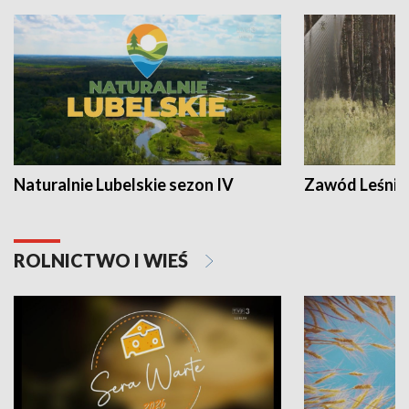
Naturalnie Lubelskie sezon IV
Zawód Leśnik
ROLNICTWO I WIEŚ