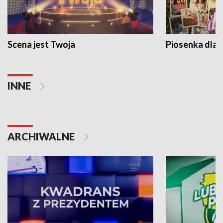
Scena jest Twoja
Piosenka dla 
INNE
ARCHIWALNE