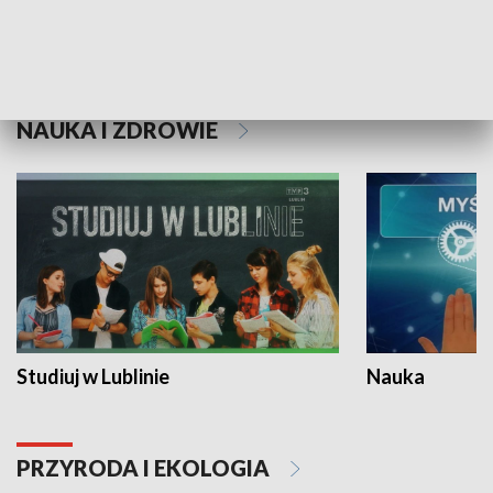
Historie niezapisane
NAUKA I ZDROWIE
Studiuj w Lublinie
Nauka
PRZYRODA I EKOLOGIA