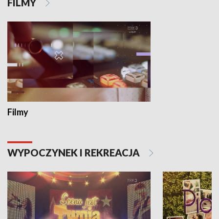
FILMY
Filmy
WYPOCZYNEK I REKREACJA