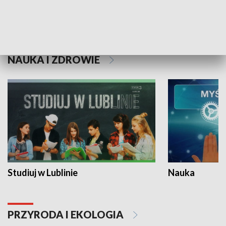
Historie niezapisane
NAUKA I ZDROWIE
Studiuj w Lublinie
Nauka
PRZYRODA I EKOLOGIA