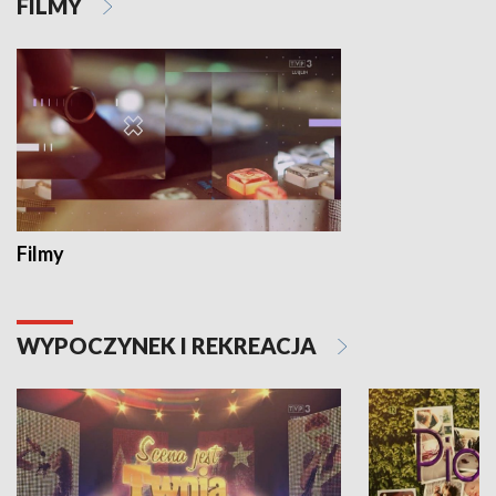
FILMY
Filmy
WYPOCZYNEK I REKREACJA