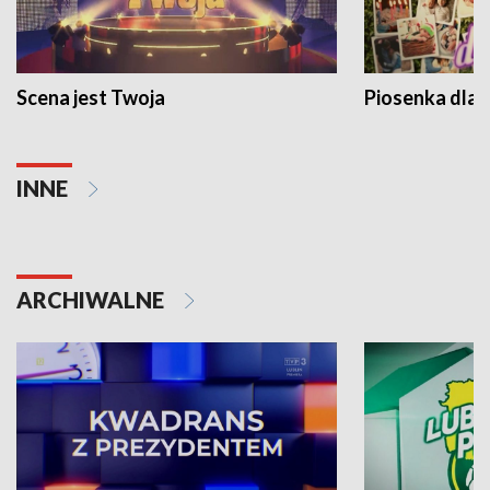
Scena jest Twoja
Piosenka dla 
INNE
ARCHIWALNE