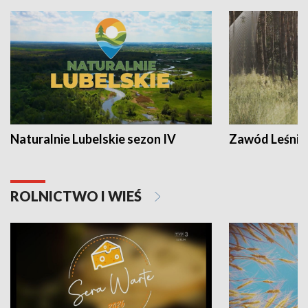
Naturalnie Lubelskie sezon IV
Zawód Leśnik
ROLNICTWO I WIEŚ