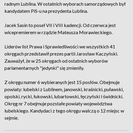
radnym Lublina. W ostatnich wyborach samorządowych był
kandydatem PiS-u na prezydenta Lublina.
Jacek Sasin to poseł VII i VIII kadencji. Od czerwca jest
wicepremierem w rządzie Mateusza Morawieckiego.
Liderów list Prawa i Sprawiedliwości we wszystkich 41
okręgach przedstawił prezes partii Jarosław Kaczyński.
Zauważył, że w 25 okręgach od ostatnich wyborów
parlamentarnych "jedynki" się zmieniły.
Z okręgu numer 6 wybieranych jest 15 posłów. Obejmuje
powiaty: lubelski z Lublinem, janowski, kraśnicki, puławski,
opolski, rycki, łukowski, lubartowski, łęczyński i świdnicki.
Okręg nr 7 obejmuje pozstałe powiaty województwa
lubelskiego. Kandydaci z tego okręgu walczą o 12 miejsc w
sejmie.