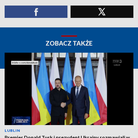
ZOBACZ TAKŻE
LUBLIN
Premier Donald Tusk i prezydent Ukrainy rozmawiali w